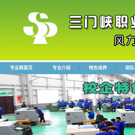
专业网首页
|
专业介绍
|
特色培养
|
团队