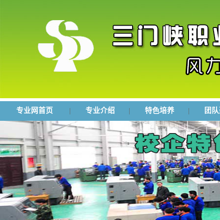
专业网首页
|
专业介绍
|
特色培养
|
团队